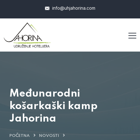
info@uhjahorina.com
Međunarodni
košarkaški kamp
Jahorina
POČETNA
NOVOSTI