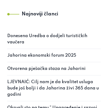
Najnoviji članci
Donesena Uredba o dodjeli turističkih
vaučera
Jahorina ekonomski forum 2025
Otvorena pješačka staza na Jahorini
LJEVNAIĆ: Cilj nam je da kvalitet usluga
bude još bolji i da Jahorina živi 365 dana u
godini
Okrugli sto na temu ” Unapređenje i razvoj