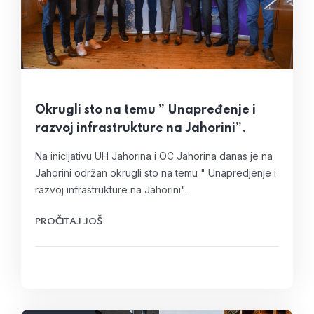
Okrugli sto na temu ” Unapređenje i
razvoj infrastrukture na Jahorini”.
Na inicijativu UH Jahorina i OC Jahorina danas je na
Jahorini održan okrugli sto na temu " Unapredjenje i
razvoj infrastrukture na Jahorini".
PROČITAJ JOŠ