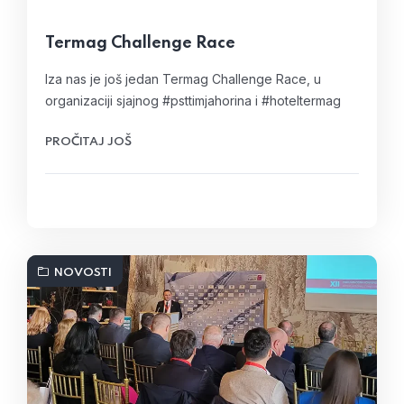
Termag Challenge Race
Iza nas je još jedan Termag Challenge Race, u
organizaciji sjajnog #psttimjahorina i #hoteltermag
PROČITAJ JOŠ
NOVOSTI