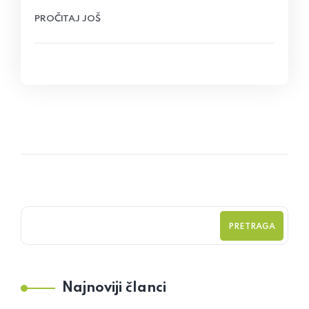
PROČITAJ JOŠ
PRETRAGA
Najnoviji članci