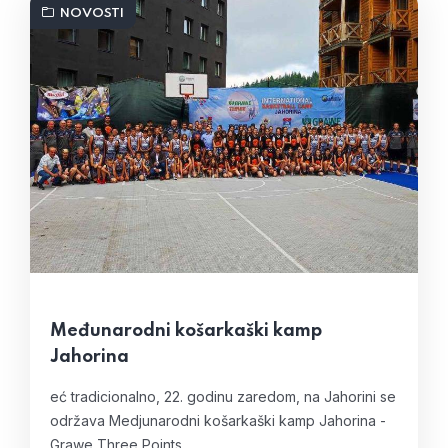
NOVOSTI
Međunarodni košarkaški kamp
Jahorina
eć tradicionalno, 22. godinu zaredom, na Jahorini se
održava Medjunarodni košarkaški kamp Jahorina -
Grawe Three Points.