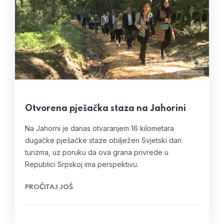
Otvorena pješačka staza na Jahorini
Na Jahorni je danas otvaranjem 16 kilometara
dugačke pješačke staze obilježen Svjetski dan
turizma, uz poruku da ova grana privrede u
Republici Srpskoj ima perspektivu.
PROČITAJ JOŠ