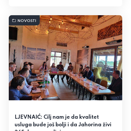
NOVOSTI
LJEVNAIĆ: Cilj nam je da kvalitet
usluga bude još bolji i da Jahorina živi