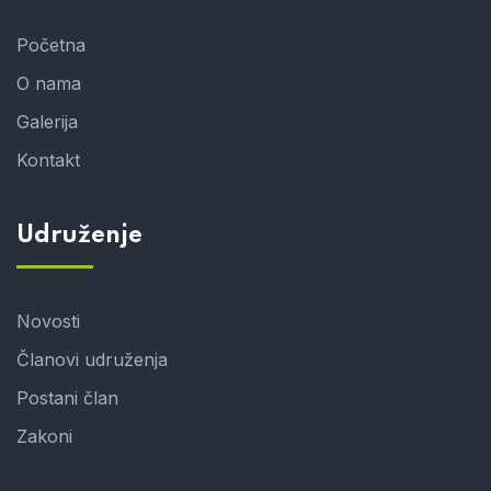
Početna
O nama
Galerija
Kontakt
Udruženje
Novosti
Članovi udruženja
Postani član
Zakoni