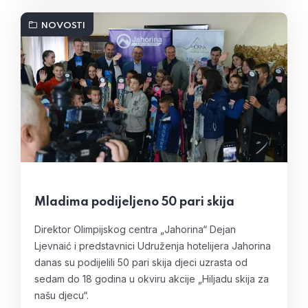
NOVOSTI
Mladima podijeljeno 50 pari skija
Direktor Olimpijskog centra „Jahorina“ Dejan
Ljevnaić i predstavnici Udruženja hotelijera Jahorina
danas su podijelili 50 pari skija djeci uzrasta od
sedam do 18 godina u okviru akcije „Hiljadu skija za
našu djecu“.