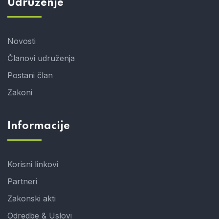
Udruženje
Novosti
Članovi udruženja
Postani član
Zakoni
Informacije
Korisni linkovi
Partneri
Zakonski akti
Odredbe & Uslovi