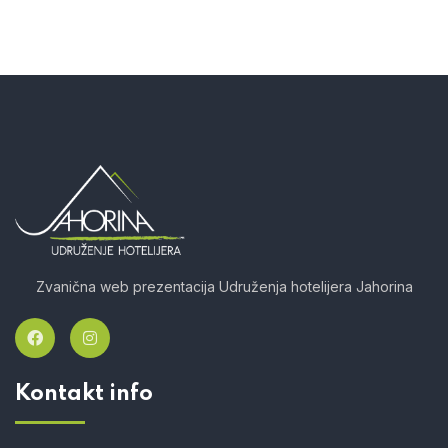
Zvanična web prezentacija Udruženja hotelijera Jahorina
Kontakt info