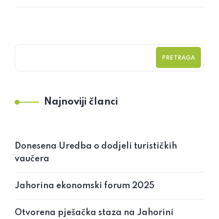
PRETRAGA
Najnoviji članci
Donesena Uredba o dodjeli turističkih
vaučera
Jahorina ekonomski forum 2025
Otvorena pješačka staza na Jahorini