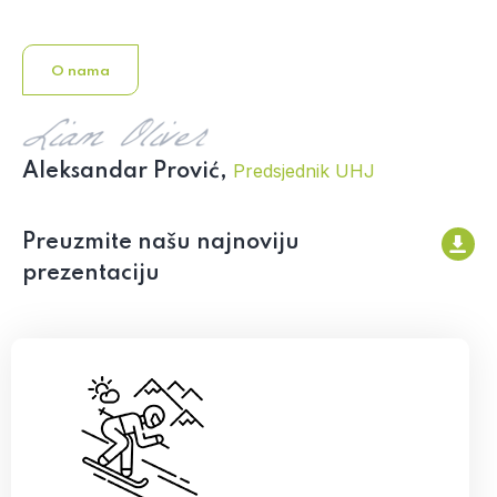
O nama
Predsjednik UHJ
Aleksandar Prović,
Preuzmite našu najnoviju
prezentaciju