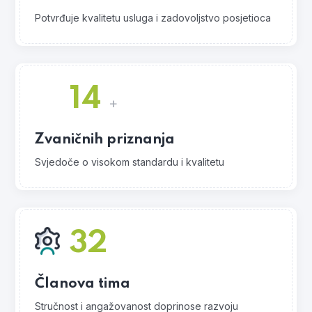
Potvrđuje kvalitetu usluga i zadovoljstvo posjetioca
14
+
Zvaničnih priznanja
Svjedoče o visokom standardu i kvalitetu
32
Članova tima
Stručnost i angažovanost doprinose razvoju