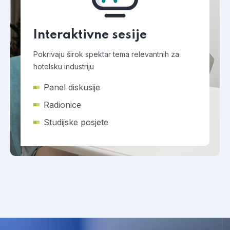
Interaktivne sesije
Pokrivaju širok spektar tema relevantnih za
hotelsku industriju
Panel diskusije
Radionice
Studijske posjete