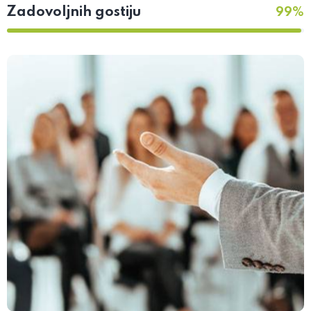
Zadovoljnih gostiju
99%