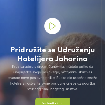
Pridružite se Udruženju
Hotelijera Jahorina
Kroz saradnju s drugim članovima, imaćete priliku da
unaprijedite svoje poslovanje, razmjenite iskustva i
stvarate nove poslovne prilike. Budite dio uspešne mreže
hotelijera i ostvarite svoje poslovne ciljeve uz podršku
stručnog tima i bogatog iskustva.
Postanite član