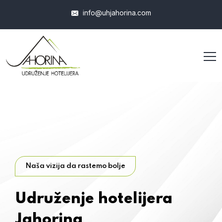
info@uhjahorina.com
Naša vizija da rastemo bolje
Udruženje hotelijera
Jahorina