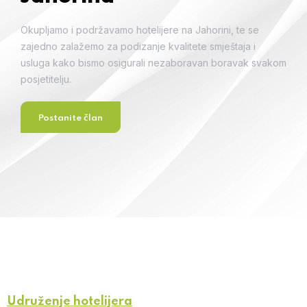
Okupljamo i podržavamo hotelijere na Jahorini, te se
zajedno zalažemo za podizanje kvalitete
smještaja i
usluga kako bismo osigurali nezaboravan boravak svakom
posjetitelju.
Postanite član
Udruženje hotelijera