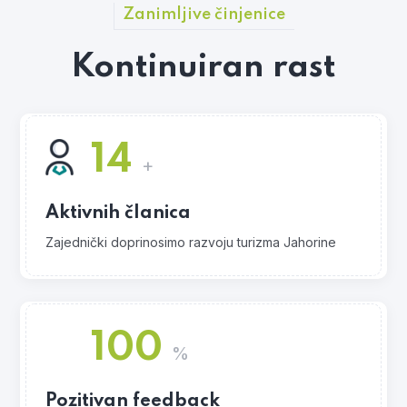
Zanimljive činjenice
Kontinuiran rast
14
+
Aktivnih članica
Zajednički doprinosimo razvoju turizma Jahorine
100
%
Pozitivan feedback