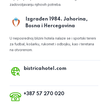
zadovoljavanju njihovih potreba.
Izgrađen 1984.
Jahorina,
Bosna i Hercegovina
U neposrednoj blizini hotela nalaze se i sportski tereni
za fudbal, košarku, rukomet i odbojku, kao i teretana
na otvorenom.
bistricahotel.com
+387 57 270 020