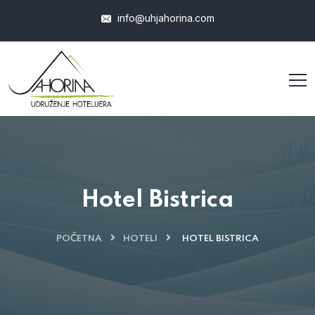
info@uhjahorina.com
Hotel Bistrica
POČETNA
HOTELI
HOTEL BISTRICA