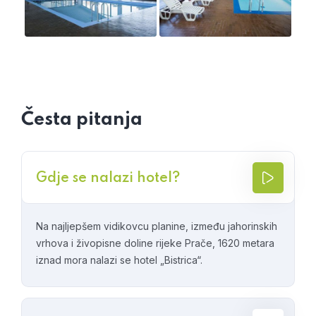
Česta pitanja
Gdje se nalazi hotel?
Na najljepšem vidikovcu planine, između jahorinskih
vrhova i živopisne doline rijeke Prače, 1620 metara
iznad mora nalazi se hotel „Bistrica“.