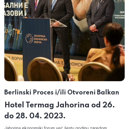
Berlinski Proces i/ili Otvoreni Balkan
Hotel Termag Jahorina od 26.
do 28. 04. 2023.
Jahorina ekonomski forum već šestu godinu zaredom