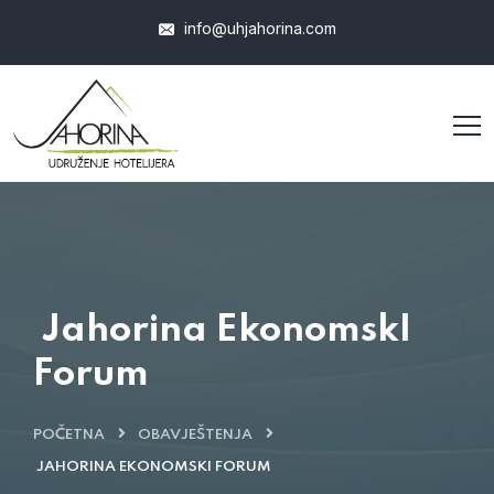
info@uhjahorina.com
Jahorina EkonomskI
Forum
POČETNA
OBAVJEŠTENJA
JAHORINA EKONOMSKI FORUM