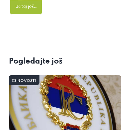
Učitaj još...
Pogledajte još
NOVOSTI