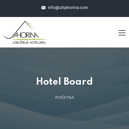
info@uhjahorina.com
Hotel Board
POČETNA